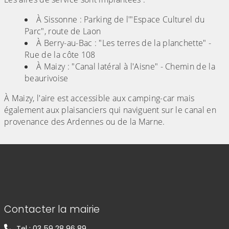
À Sissonne : Parking de l'"Espace Culturel du
Parc", route de Laon
À Berry-au-Bac : "Les terres de la planchette" -
Rue de la côte 108
À Maizy : "Canal latéral à l'Aisne" - Chemin de la
beaurivoise
À Maizy, l'aire est accessible aux camping-car mais
également aux plaisanciers qui naviguent sur le canal en
provenance des Ardennes ou de la Marne.
Informations de contact
Contacter la mairie
Tel : 03 59 28 96 89