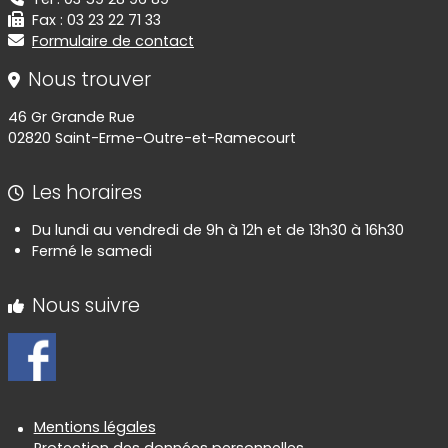
Fax : 03 23 22 71 33
Formulaire de contact
Nous trouver
46 Gr Grande Rue
02820 Saint-Erme-Outre-et-Ramecourt
Les horaires
Du lundi au vendredi de 9h à 12h et de 13h30 à 16h30
Fermé le samedi
Nous suivre
Informations réglementaires
Mentions légales