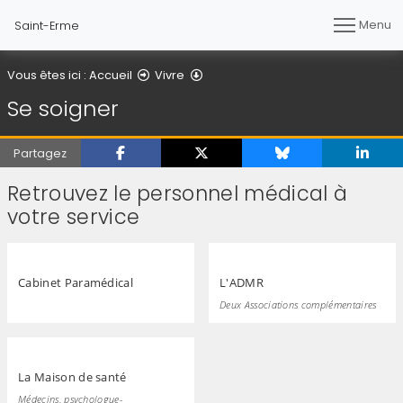
Menu
Saint-Erme
Se soigner
Vous êtes ici :
Accueil
Vivre
Se soigner
Partagez
Retrouvez le personnel médical à
votre service
Cabinet Paramédical
L'ADMR
Deux Associations complémentaires
La Maison de santé
Médecins, psychologue-