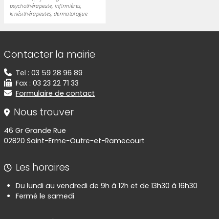
psychothérapeute, infirmières,
kinésithérapeutes, dermatologue
Informations de contact
Contacter la mairie
Tel : 03 59 28 96 89
Fax : 03 23 22 71 33
Formulaire de contact
Nous trouver
46 Gr Grande Rue
02820 Saint-Erme-Outre-et-Ramecourt
Les horaires
Du lundi au vendredi de 9h à 12h et de 13h30 à 16h30
Fermé le samedi