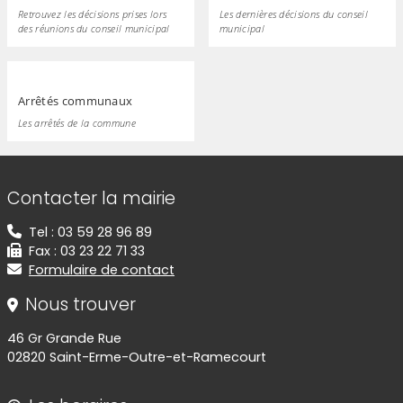
Retrouvez les décisions prises lors
Les dernières décisions du conseil
des réunions du conseil municipal
municipal
Arrêtés communaux
Les arrêtés de la commune
Informations de contact
Contacter la mairie
Tel : 03 59 28 96 89
Fax : 03 23 22 71 33
Formulaire de contact
Nous trouver
46 Gr Grande Rue
02820 Saint-Erme-Outre-et-Ramecourt