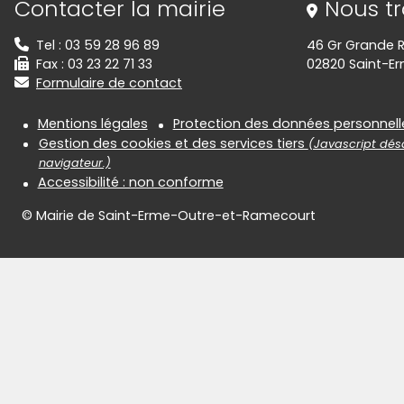
Contacter la mairie
Nous t
Tel : 03 59 28 96 89
46 Gr Grande 
Fax : 03 23 22 71 33
02820 Saint-E
Formulaire de contact
Informations réglementair
Mentions légales
Protection des données personnell
Gestion des cookies et des services tiers
(Javascript désa
navigateur.)
Accessibilité : non conforme
© Mairie de Saint-Erme-Outre-et-Ramecourt