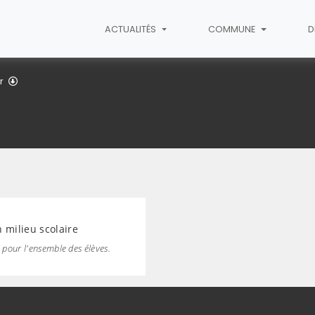
ACTUALITÉS
COMMUNE
D
Culture
r
 milieu scolaire
l pour l'ensemble des élèves.