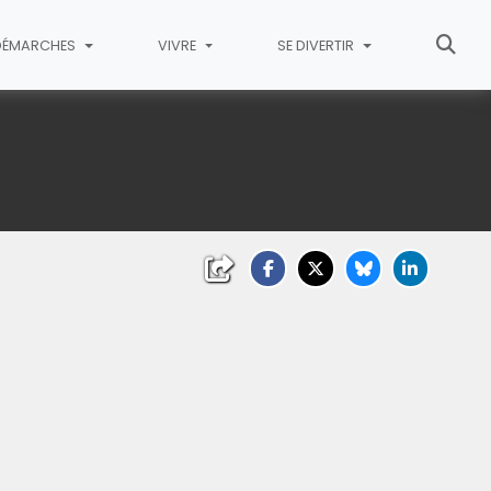
DÉMARCHES
VIVRE
SE DIVERTIR
a