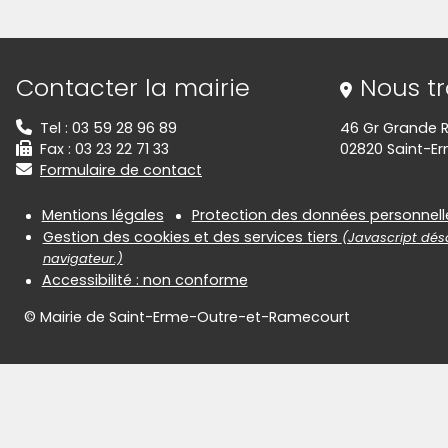
Informations de contact
Contacter la mairie
Nous t
Tel : 03 59 28 96 89
46 Gr Grande 
Fax : 03 23 22 71 33
02820 Saint-E
Formulaire de contact
Informations réglementair
Mentions légales
Protection des données personnell
Gestion des cookies et des services tiers
(Javascript désa
navigateur.)
Accessibilité : non conforme
© Mairie de Saint-Erme-Outre-et-Ramecourt