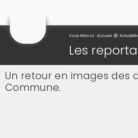
Saint-Erme
Vous êtes ici :
Accueil
Actualité
Les report
Un retour en images des 
Commune.