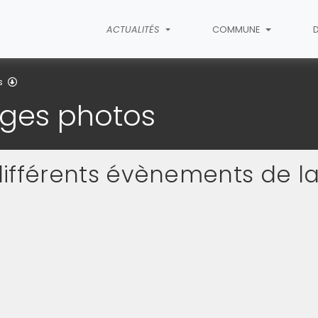
ACTUALITÉS
COMMUNE
Les reportages photos
s
ages photos
différents évènements de l