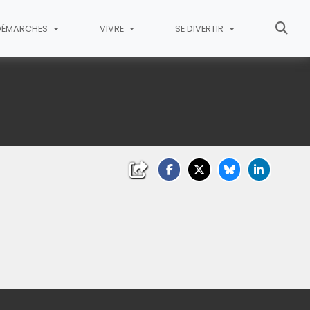
DÉMARCHES
VIVRE
SE DIVERTIR
ndir)
(Cliquez sur l'image pour l'agrandir)