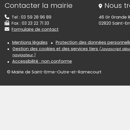
Informations de contact
Contacter la mairie
Nous t
Tel : 03 59 28 96 89
46 Gr Grande 
Fax : 03 23 22 71 33
02820 Saint-E
Formulaire de contact
Informations réglementair
Mentions légales
Protection des données personnell
Gestion des cookies et des services tiers
(Javascript désa
navigateur.)
Accessibilité : non conforme
© Mairie de Saint-Erme-Outre-et-Ramecourt