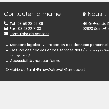
Informations de contact
Contacter la mairie
Nous t
Tel : 03 59 28 96 89
46 Gr Grande 
Fax : 03 23 22 71 33
02820 Saint-E
Formulaire de contact
Informations réglementair
Mentions légales
Protection des données personnell
Gestion des cookies et des services tiers
(Javascript désa
navigateur.)
Accessibilité : non conforme
© Mairie de Saint-Erme-Outre-et-Ramecourt